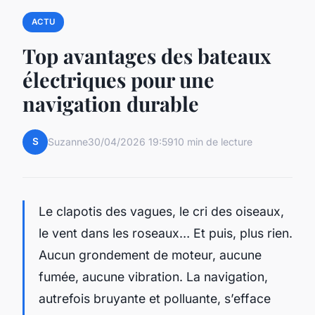
ACTU
Top avantages des bateaux
électriques pour une
navigation durable
S
Suzanne
30/04/2026 19:59
10 min de lecture
Le clapotis des vagues, le cri des oiseaux,
le vent dans les roseaux… Et puis, plus rien.
Aucun grondement de moteur, aucune
fumée, aucune vibration. La navigation,
autrefois bruyante et polluante, s’efface