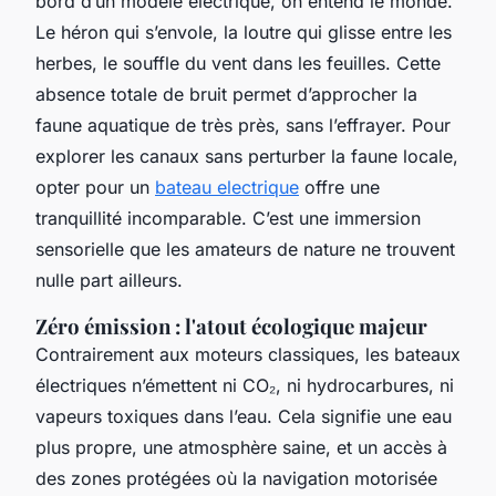
bord d’un modèle électrique, on entend le monde.
Le héron qui s’envole, la loutre qui glisse entre les
herbes, le souffle du vent dans les feuilles. Cette
absence totale de bruit permet d’approcher la
faune aquatique de très près, sans l’effrayer. Pour
explorer les canaux sans perturber la faune locale,
opter pour un
bateau electrique
offre une
tranquillité incomparable. C’est une immersion
sensorielle que les amateurs de nature ne trouvent
nulle part ailleurs.
Zéro émission : l'atout écologique majeur
Contrairement aux moteurs classiques, les bateaux
électriques n’émettent ni CO₂, ni hydrocarbures, ni
vapeurs toxiques dans l’eau. Cela signifie une eau
plus propre, une atmosphère saine, et un accès à
des zones protégées où la navigation motorisée