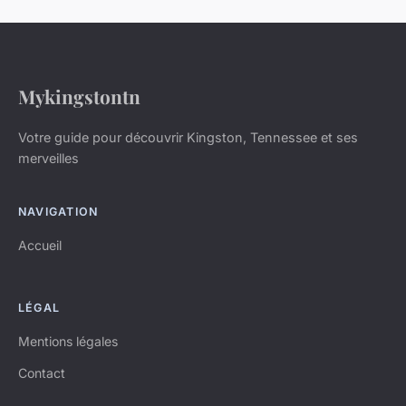
Mykingstontn
Votre guide pour découvrir Kingston, Tennessee et ses
merveilles
NAVIGATION
Accueil
LÉGAL
Mentions légales
Contact