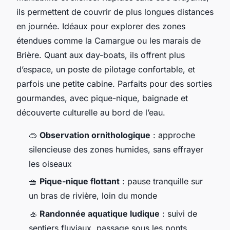
ils permettent de couvrir de plus longues distances
en journée. Idéaux pour explorer des zones
étendues comme la Camargue ou les marais de
Brière. Quant aux day-boats, ils offrent plus
d’espace, un poste de pilotage confortable, et
parfois une petite cabine. Parfaits pour des sorties
gourmandes, avec pique-nique, baignade et
découverte culturelle au bord de l’eau.
🥽
Observation ornithologique
: approche
silencieuse des zones humides, sans effrayer
les oiseaux
🧺
Pique-nique flottant
: pause tranquille sur
un bras de rivière, loin du monde
🚣
Randonnée aquatique ludique
: suivi de
sentiers fluviaux, passage sous les ponts,