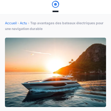
Accueil
›
Actu
›
Top avantages des bateaux électriques pour
une navigation durable