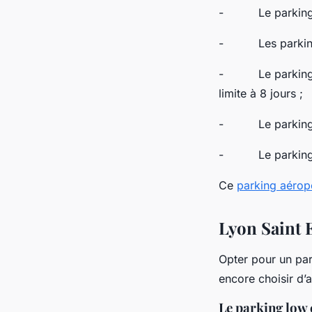
- Le parking P2
- Les parkings P
- Le parking P4 
limite à 8 jours ;
- Le parking P5 
- Le parking 
Ce
parking aérop
Lyon Saint E
Opter pour un par
encore choisir d’a
Le parking low 