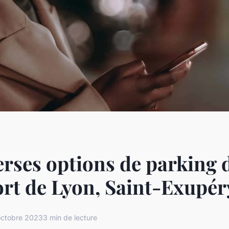
erses options de parking 
ort de Lyon, Saint-Exupér
octobre 2023
3 min de lecture