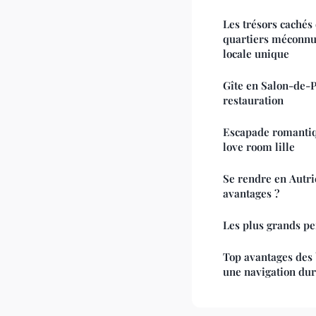
Les trésors cachés 
quartiers méconnus
locale unique
Gîte en Salon-de-Pr
restauration
Escapade romantiq
love room lille
Se rendre en Autri
avantages ?
Les plus grands pe
Top avantages des 
une navigation du