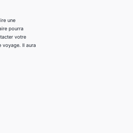
ire une
aire pourra
tacter votre
e voyage. Il aura