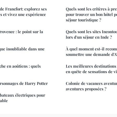
de Francfort: explorez ses
Quels sont les critères à p
 et vivez une expérience
pour trouver un bon hôtel p
séjour touristique ?
ovence : le point sur la
Quels sont les sites Inconto
lors d'un séjour en Inde ?
ue inoubliable dans une
À quel moment est-il reco
soumettre une demande d'A
che en aoûtiens : quels
Les meilleures destinations
en quête de sensations de vi
rsonnages de Harry Potter
Colonie de vacances aventure
aventures proposées ?
bateaux électriques pour
rable