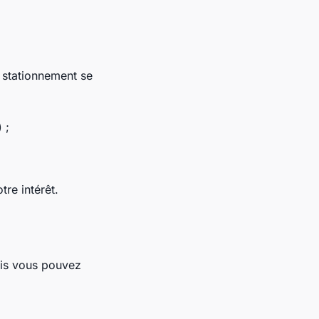
stationnement se
 ;
re intérêt.
ais vous pouvez