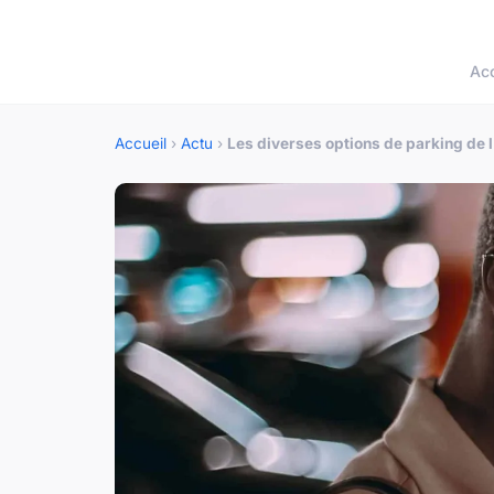
Acc
Accueil
›
Actu
›
Les diverses options de parking de 