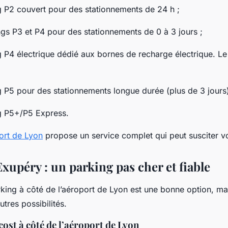
 couvert pour des stationnements de 24 h ;
3 et P4 pour des stationnements de 0 à 3 jours ;
électrique dédié aux bornes de recharge électrique. Le 
pour des stationnements longue durée (plus de 3 jours)
P5+/P5 Express.
ort de Lyon
propose un service complet qui peut susciter vot
xupéry : un parking pas cher et fiable
king à côté de l’aéroport de Lyon est une bonne option, m
utres possibilités.
cost à côté de l’aéroport de Lyon