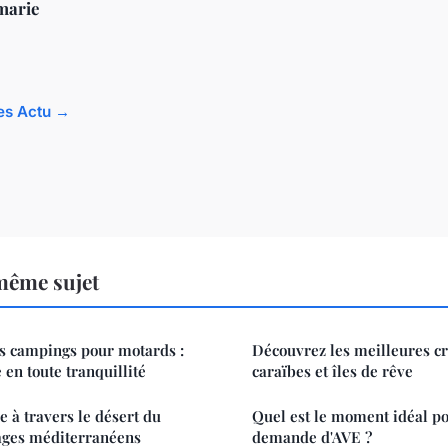
marie
les Actu →
même sujet
es campings pour motards :
Découvrez les meilleures cr
 en toute tranquillité
caraïbes et îles de rêve
e à travers le désert du
Quel est le moment idéal po
sages méditerranéens
demande d'AVE ?