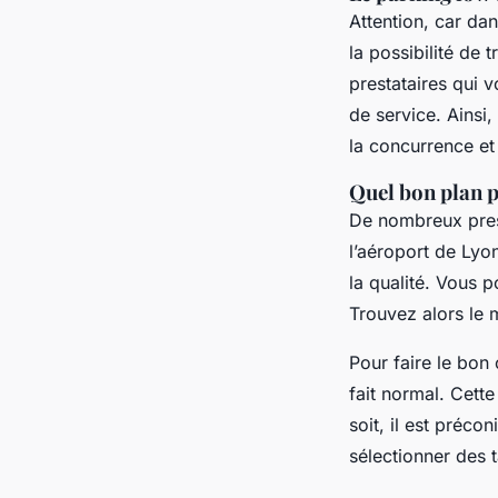
Attention, car da
la possibilité de 
prestataires qui 
de service. Ainsi,
la concurrence et 
Quel bon plan p
De nombreux pres
l’aéroport de Lyon
la qualité. Vous 
Trouvez alors le m
Pour faire le bon
fait normal. Cette
soit, il est préco
sélectionner des t