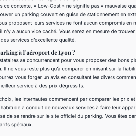
ns ce contexte, « Low-Cost » ne signifie pas « mauvaise qua
trouver un parking couvert en guise de stationnement en exté
vous proposent leurs services ne font aucun compromis en m
 il n’y a aucun vice caché. Vous serez en mesure de trouver 
des services d’excellente qualité.
arking à l’aéroport de Lyon ?
tataires se concurrencent pour vous proposer des bons pl
. Il ne vous reste plus qu’à comparer en misant sur la fiabilit
pourrez vous forger un avis en consultant les divers commen
eilleur service à des prix dégressifs.
 choix, les internautes commencent par comparer les prix et 
 habitude a conduit de nouveaux services à faire leur appari
nisé de se rendre sur le site officiel du parking. Vous êtes ce
arifs spéciaux.