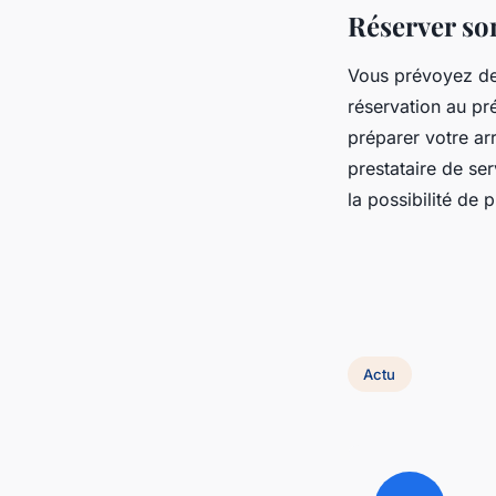
Réserver so
Vous prévoyez de
réservation au pr
préparer votre arr
prestataire de se
la possibilité de
Actu