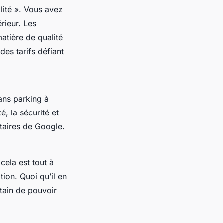
lité ». Vous avez
rieur. Les
atière de qualité
des tarifs défiant
ans parking à
é, la sécurité et
taires de Google.
cela est tout à
tion. Quoi qu’il en
rtain de pouvoir