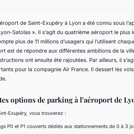
aéroport de Saint-Exupéry à Lyon a été connu sous l’ap
yon-Satolas ». Il s’agit du quatrième aéroport le plus 
mpte plus de 11 millions d’usagers qui l’utilisent chaq
rt est de répondre aux différentes ambitions de la vill
ructions ont ensuite été rajoutées. Par ailleurs, il s’a
rtants pour la compagnie Air France. Il dessert les vols
de.
tes options de parking à l’aéroport de Ly
aint-Exupéry, vous trouverez :
0 et P1 couverts dédiés aux stationnements de 0 à 3 jou