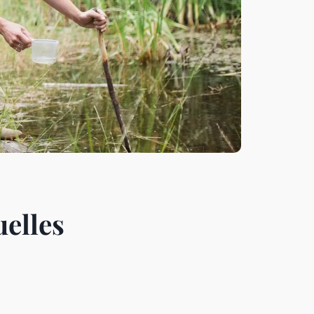
uelles