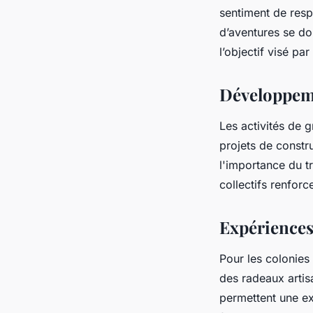
sentiment de resp
d’aventures se do
l’objectif visé pa
Développeme
Les activités de 
projets de constru
l'importance du t
collectifs renforc
Expériences
Pour les colonies 
des radeaux artisa
permettent une ex