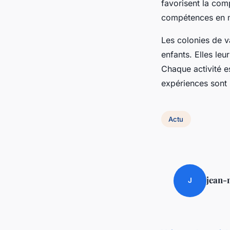
favorisent la com
compétences en ma
Les colonies de v
enfants. Elles le
Chaque activité e
expériences sont 
Actu
jean-
J