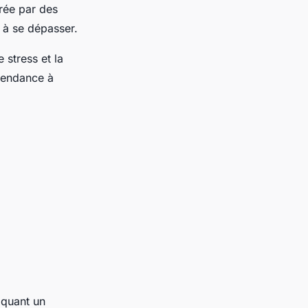
rée par des
s à se dépasser.
 stress et la
tendance à
lquant un