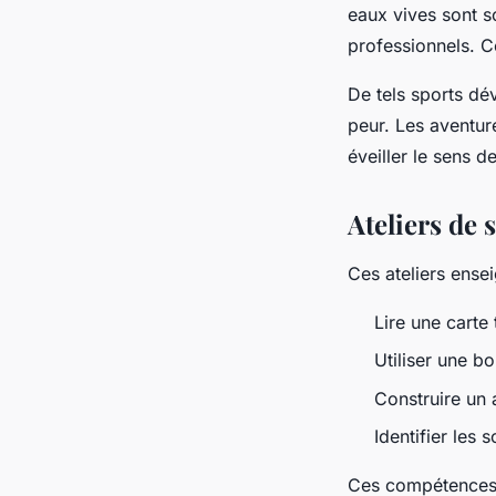
eaux vives sont s
professionnels. C
De tels sports dév
peur. Les aventu
éveiller le sens d
Ateliers de 
Ces ateliers ens
Lire une carte
Utiliser une bo
Construire un 
Identifier les 
Ces compétences e