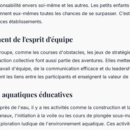
onsabilité envers soi-même et les autres. Les petits enfant
nnent eux-mêmes toutes les chances de se surpasser. C’est 
r ces établissements.
nt de l'esprit d'équipe
groupe, comme les courses d'obstacles, les jeux de stratégie
ction collective font aussi partie des aventures. Elles mette
ravail d'équipe, de la communication efficace et du leadersh
ent les liens entre les participants et enseignent la valeur de
 aquatiques éducatives
près de l'eau, il y a les activités comme la construction et 
naux, l'initiation à la voile ou les cours de plongée sous-ma
ploration ludique de l'environnement aquatique. Ces activi