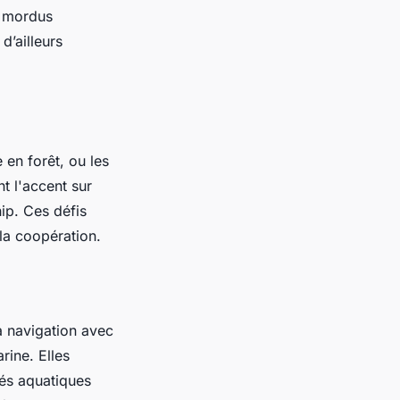
s mordus
d’ailleurs
 en forêt, ou les
nt l'accent sur
ip. Ces défis
 la coopération.
la navigation avec
rine. Elles
tés aquatiques