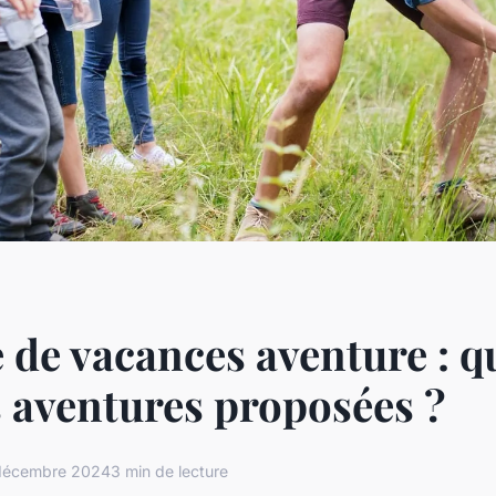
 de vacances aventure : q
s aventures proposées ?
décembre 2024
3 min de lecture