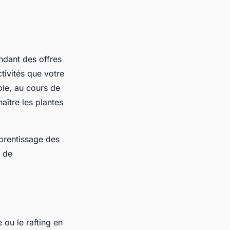
ndant des offres
ctivités que votre
ple, au cours de
aître les plantes
pprentissage des
n de
 ou le rafting en