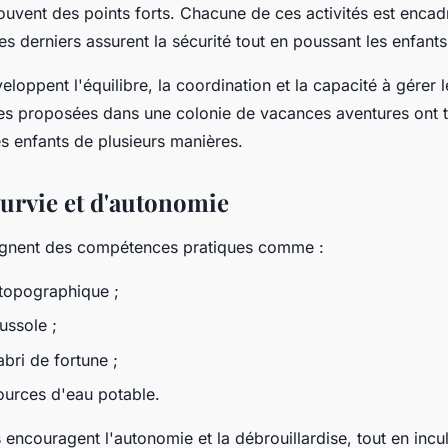
ouvent des points forts. Chacune de ces activités est encad
es derniers assurent la sécurité tout en poussant les enfant
eloppent l'équilibre, la coordination et la capacité à gérer le
res proposées dans une colonie de vacances aventures ont 
es enfants de plusieurs manières.
survie et d'autonomie
eignent des compétences pratiques comme :
 topographique ;
ussole ;
abri de fortune ;
sources d'eau potable.
ncouragent l'autonomie et la débrouillardise, tout en incu