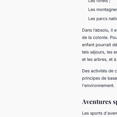
Les forêts ;
Les montagnes
Les parcs nati
Dans l’absolu, il
de la colonie. Po
enfant pourrait d
tels séjours, les 
et les arbres, et
Des activités de c
principes de base
l'environnement.
Aventures sp
Les sports d'avent