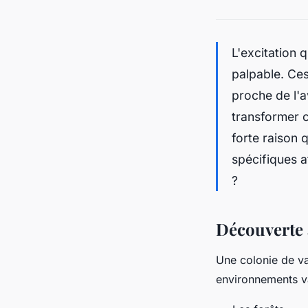
L'excitation 
palpable. Ces
proche de l'a
transformer c
forte raison 
spécifiques a
?
Découverte 
Une colonie de v
environnements v