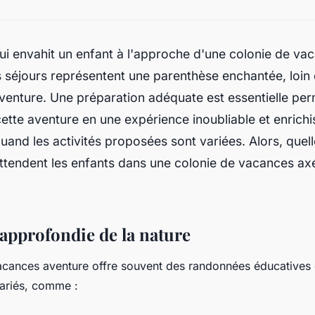
qui envahit un enfant à l'approche d'une colonie de va
 séjours représentent une parenthèse enchantée, loin 
venture. Une préparation adéquate est essentielle pe
ette aventure en une expérience inoubliable et enrichi
quand les activités proposées sont variées. Alors, quel
ttendent les enfants dans une colonie de vacances axé
approfondie de la nature
acances aventure offre souvent des randonnées éducatives
ariés, comme :