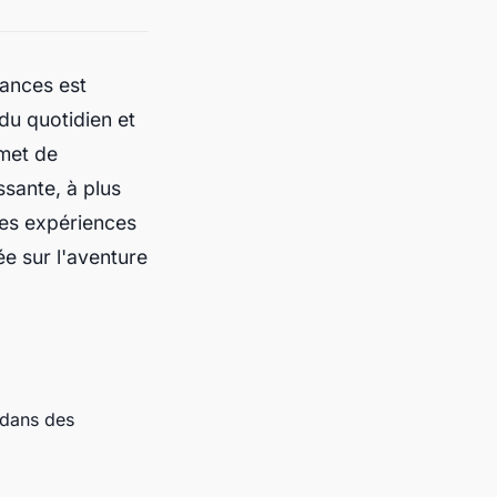
cances est
du quotidien et
rmet de
ssante, à plus
les expériences
e sur l'aventure
 dans des