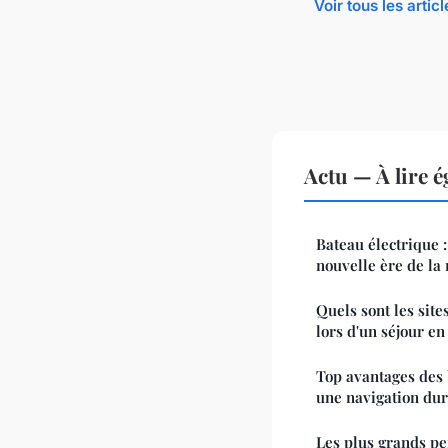
Voir tous les artic
Actu — À lire 
Bateau électrique 
nouvelle ère de la
Quels sont les site
lors d'un séjour en
Top avantages des 
une navigation du
Les plus grands pe