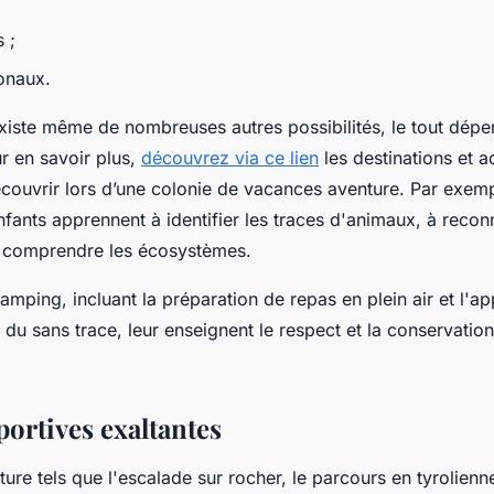
 ;
onaux.
 existe même de nombreuses autres possibilités, le tout dépe
ur en savoir plus,
découvrez via ce lien
les destinations et a
écouvrir lors d’une colonie de vacances aventure. Par exem
enfants apprennent à identifier les traces d'animaux, à reconn
 à comprendre les écosystèmes.
amping, incluant la préparation de repas en plein air et l'a
 du sans trace, leur enseignent le respect et la conservatio
ortives exaltantes
ure tels que l'escalade sur rocher, le parcours en tyrolienne