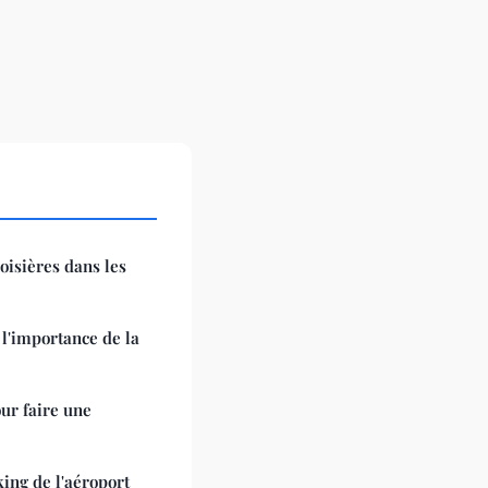
oisières dans les
 l'importance de la
ur faire une
ing de l'aéroport