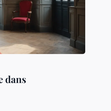
e dans