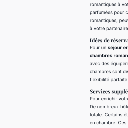
romantiques à vo
parfumées pour c
romantiques, peuv
à votre partenaire
Idées de réserv
Pour un
séjour e
chambres roman
avec des équipe
chambres sont dis
flexibilité parfai
Services suppl
Pour enrichir vot
De nombreux hôt
totale. Certains 
en chambre. Ces s