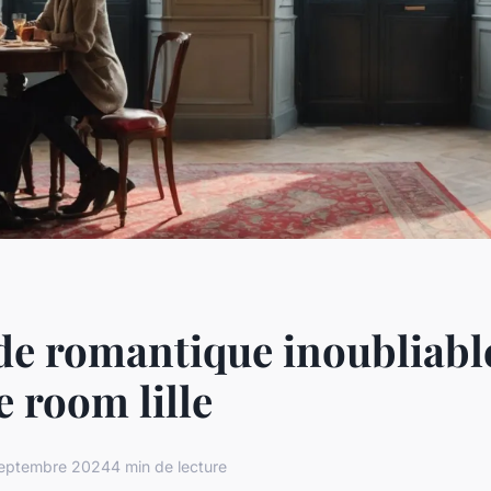
e romantique inoubliabl
e room lille
septembre 2024
4 min de lecture