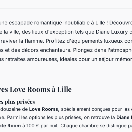
ne escapade romantique inoubliable à Lille ! Découvre
 la ville, des lieux d'exception tels que Diane Luxury
r raviver la flamme. Profitez d'équipements luxueux 
és et des décors enchanteurs. Plongez dans l'atmosphè
es retraites amoureuses, idéales pour un séjour mémor
res Love Rooms à Lille
s plus prisées
e douzaine de
Love Rooms
, spécialement conçues pour les
uxe. Parmi les options les plus prisées, on retrouve la
Diane 
vate Room
à 100 € par nuit. Chaque chambre se distingue p