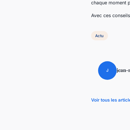
chaque moment p
Avec ces conseils
Actu
jean-
J
Voir tous les artic