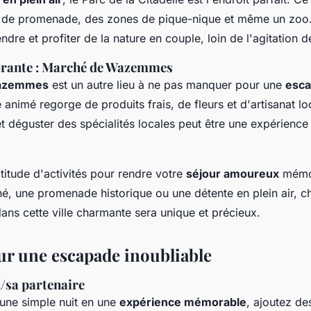
s de promenade, des zones de pique-nique et même un zoo. 
ndre et profiter de la nature en couple, loin de l'agitation de 
brante : Marché de Wazemmes
azemmes
est un autre lieu à ne pas manquer pour une
esca
animé regorge de produits frais, de fleurs et d'artisanat lo
et déguster des spécialités locales peut être une expérience
ltitude d'activités pour rendre votre
séjour amoureux
mémor
finé, une promenade historique ou une détente en plein air,
ns cette ville charmante sera unique et précieux.
ur une escapade inoubliable
/sa partenaire
une simple nuit en une
expérience mémorable
, ajoutez de