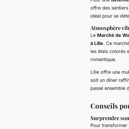
offre des sentier
idéal pour se déte
Atmosphère vi
Le
Marché de W
à Lille
. Ce marché 
les étals colorés 
romantique.
Lille offre une mu
soit un dîner raf
passé ensemble da
Conseils po
Surprendre son
Pour transformer 