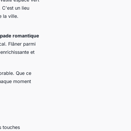
C'est un lieu
la ville.
pade romantique
cal. Flâner parmi
 enrichissante et
able. Que ce
 chaque moment
s touches