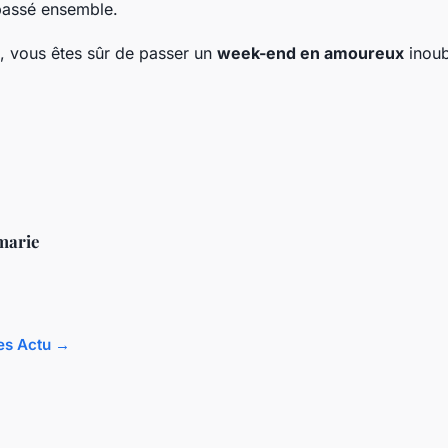
assé ensemble.
, vous êtes sûr de passer un
week-end en amoureux
inoubl
marie
les Actu →