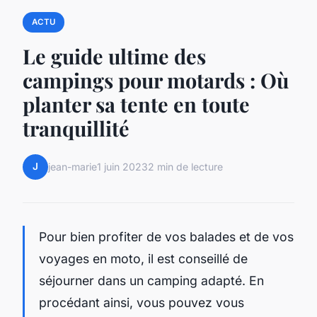
ACTU
Le guide ultime des
campings pour motards : Où
planter sa tente en toute
tranquillité
J
jean-marie
1 juin 2023
2 min de lecture
Pour bien profiter de vos balades et de vos
voyages en moto, il est conseillé de
séjourner dans un camping adapté. En
procédant ainsi, vous pouvez vous