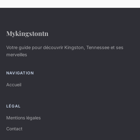
Mykingstontn
Votre guide pour découvrir Kingston, Tennessee et ses
merveilles
NAVIGATION
Accueil
LÉGAL
Mentions légales
Contact