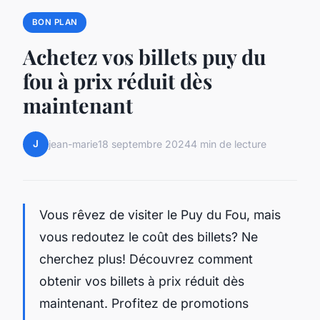
BON PLAN
Achetez vos billets puy du
fou à prix réduit dès
maintenant
J
jean-marie
18 septembre 2024
4 min de lecture
Vous rêvez de visiter le Puy du Fou, mais
vous redoutez le coût des billets? Ne
cherchez plus! Découvrez comment
obtenir vos billets à prix réduit dès
maintenant. Profitez de promotions