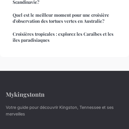
Scandinavie?
Quel est le meilleur moment pour une croisière
d'observation des tortues vertes en Australie?
Croisières tropicales : explorez les Caraïbes et les
îles paradisiaques
Mykingstontn
Votre guide pour découvrir Kingston, Tennessee et ses
merveilles