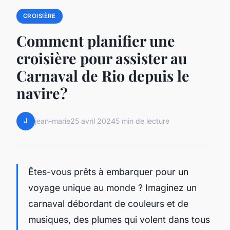
CROISIÈRE
Comment planifier une
croisière pour assister au
Carnaval de Rio depuis le
navire?
J
jean-marie
25 avril 2024
5 min de lecture
Êtes-vous prêts à embarquer pour un
voyage unique au monde ? Imaginez un
carnaval débordant de couleurs et de
musiques, des plumes qui volent dans tous