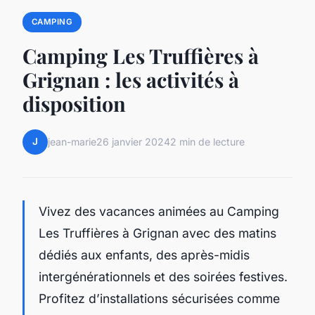
CAMPING
Camping Les Truffières à
Grignan : les activités à
disposition
J
jean-marie
26 janvier 2024
2 min de lecture
Vivez des vacances animées au Camping
Les Truffières à Grignan avec des matins
dédiés aux enfants, des après-midis
intergénérationnels et des soirées festives.
Profitez d’installations sécurisées comme