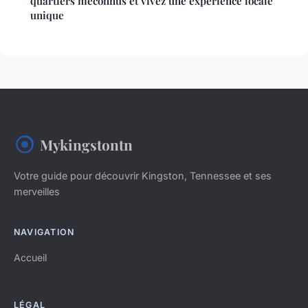
quartiers méconnus et vivez une expérience locale
unique
Mykingstontn
Votre guide pour découvrir Kingston, Tennessee et ses
merveilles
NAVIGATION
Accueil
LÉGAL