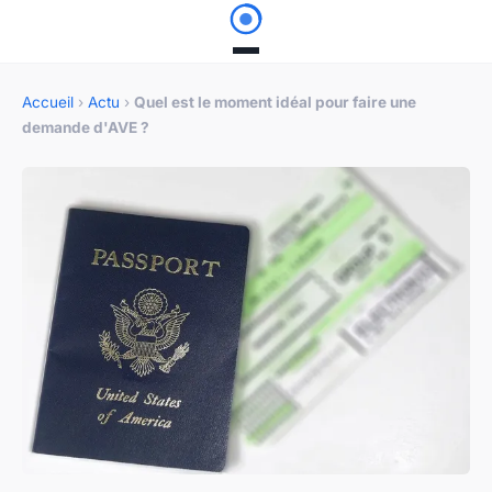
Accueil
›
Actu
›
Quel est le moment idéal pour faire une
demande d'AVE ?