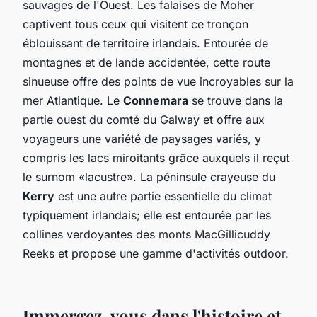
sauvages de l'Ouest. Les falaises de Moher
captivent tous ceux qui visitent ce tronçon
éblouissant de territoire irlandais. Entourée de
montagnes et de lande accidentée, cette route
sinueuse offre des points de vue incroyables sur la
mer Atlantique. Le
Connemara
se trouve dans la
partie ouest du comté du Galway et offre aux
voyageurs une variété de paysages variés, y
compris les lacs miroitants grâce auxquels il reçut
le surnom «lacustre». La péninsule crayeuse du
Kerry
est une autre partie essentielle du climat
typiquement irlandais; elle est entourée par les
collines verdoyantes des monts MacGillicuddy
Reeks et propose une gamme d'activités outdoor.
Immergez-vous dans l'histoire et