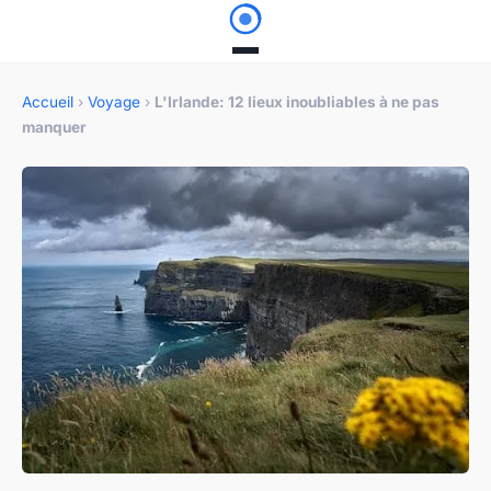
Accueil
›
Voyage
›
L'Irlande: 12 lieux inoubliables à ne pas
manquer