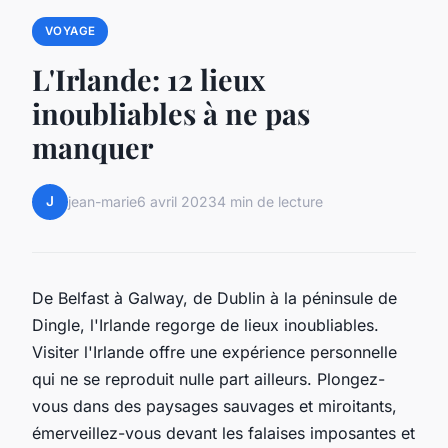
VOYAGE
L'Irlande: 12 lieux
inoubliables à ne pas
manquer
J
jean-marie
6 avril 2023
4 min de lecture
De Belfast à Galway, de Dublin à la péninsule de
Dingle, l'Irlande regorge de lieux inoubliables.
Visiter l'Irlande offre une expérience personnelle
qui ne se reproduit nulle part ailleurs. Plongez-
vous dans des paysages sauvages et miroitants,
émerveillez-vous devant les falaises imposantes et